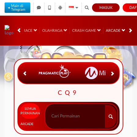
Main di
MASUK
DAF
Telegram
 CASINO
RACE
OLAHRAGA
CRASH GAME
ARCADE
PO
CQ9
SEMUA
PERMAINAN
ARCADE