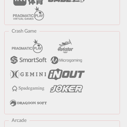
Crash Game
Arcade