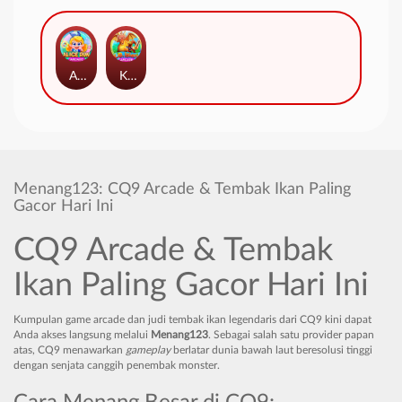
Alice Run
K.O. Island
Menang123: CQ9 Arcade & Tembak Ikan Paling
Gacor Hari Ini
CQ9 Arcade & Tembak
Ikan Paling Gacor Hari Ini
Kumpulan game arcade dan judi tembak ikan legendaris dari CQ9 kini dapat
Anda akses langsung melalui
Menang123
. Sebagai salah satu provider papan
atas, CQ9 menawarkan
gameplay
berlatar dunia bawah laut beresolusi tinggi
dengan senjata canggih penembak monster.