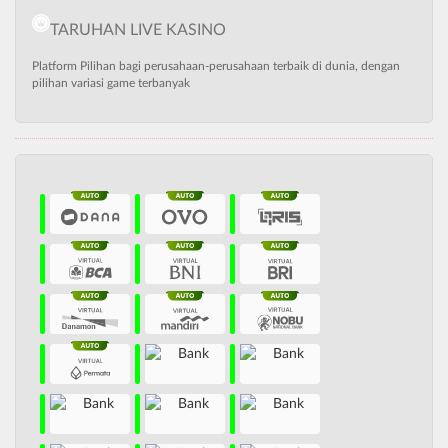
TARUHAN LIVE KASINO
Platform Pilihan bagi perusahaan-perusahaan terbaik di dunia, dengan
pilihan variasi game terbanyak