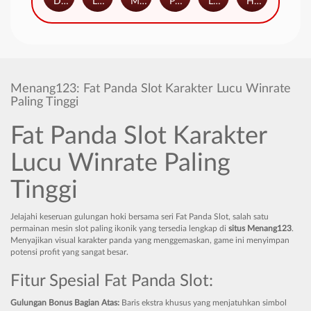
Dino Drop
Lucky Dog
Master Gems
Plushie Wins
Lucky Dice
Happy Nets
Menang123: Fat Panda Slot Karakter Lucu Winrate
Paling Tinggi
Fat Panda Slot Karakter
Lucu Winrate Paling
Tinggi
Jelajahi keseruan gulungan hoki bersama seri Fat Panda Slot, salah satu
permainan mesin slot paling ikonik yang tersedia lengkap di
situs Menang123
.
Menyajikan visual karakter panda yang menggemaskan, game ini menyimpan
potensi profit yang sangat besar.
Fitur Spesial Fat Panda Slot:
Gulungan Bonus Bagian Atas:
Baris ekstra khusus yang menjatuhkan simbol