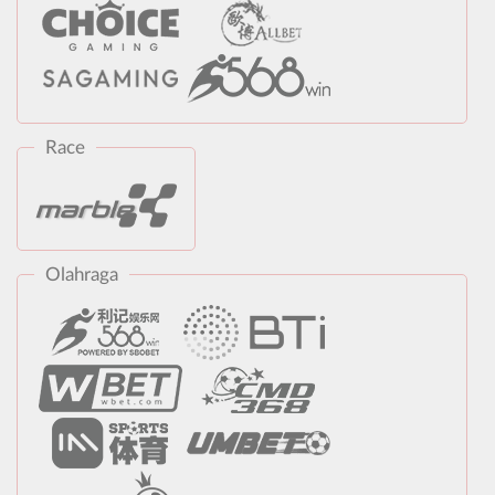
Race
Olahraga