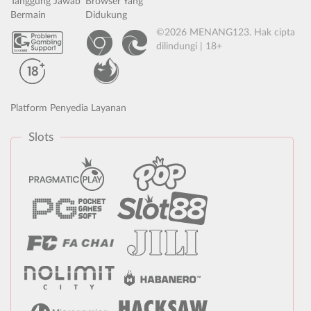
Tanggung Jawab
Browser Yang
Bermain
Didukung
©2026 MENANG123. Hak cipta
dilindungi | 18+
Platform Penyedia Layanan
Slots