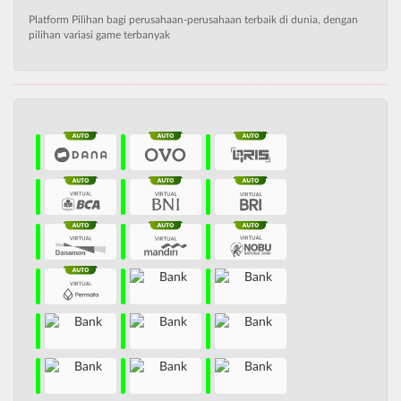
Platform Pilihan bagi perusahaan-perusahaan terbaik di dunia, dengan
pilihan variasi game terbanyak