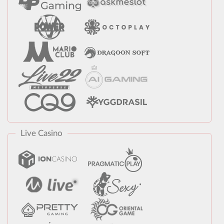
Live Casino