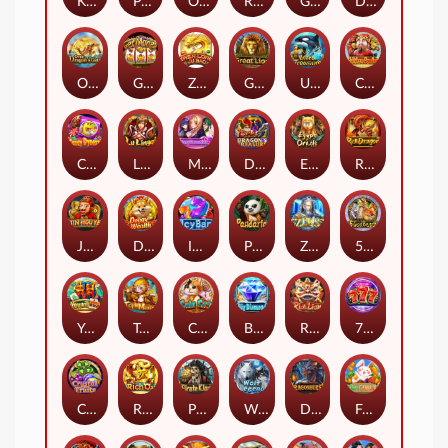
King's Sword
Party Night
Overlord & Concubine
Roll in Money
Grand Sheriff
Diamond Mogul
Over Dragon's Gate
Get Money
Zhen Long Ju Bao
Great Lion
Ultra Treasure
Caishen Coming
Candy Dynasty
LU LING QI
Many Beauties
Dragon's Treasure
Egypt Oracle
Rich Dragon
JIN HOU YE
Doggy Wealth
Icy Bar
Pandaria
Zeus
5 God Beast
You Will Win
Triple Monkey
Coin Cat
Big Diamond
Rich Lion
777
Crystal Fruits
Rich Ox
Pirate King
Wolf Legend
Dragonburst
Farm Family