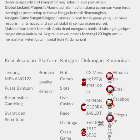
diatur sangat adil and kompetitif bagi seluruh level pemain judi.
Global Jackpot Progresif:
Akumulasi nilai hadiah utama gabungan yang terus
meningkat pesat setiap detiknya hingga berhasil dimenangkan.
Navigasi Game Sangat Ringan:
Optimasi piranti lunak game yang luar biasa
responsif, anti macet, and sangat stabil di semua sistem ponsel.
Maksimalkan taktik bertaruh Anda demi menguras habis isi tabungan jackpot
progresifnya malam ini. Segera jalankan proses
Menang123 login
untuk
memastikan keterlibatan modal hoki Anda harian!
Kebijaksanaan
Platform
Kategori
Dukungan
Komunitas
Tentang
Promosi
Hot
CS.Mena
Whatsa
MENANG123
Games
ng123@
pp
Loyalty
gmail.co
Pusat Bantuan
Slots
Email
Referral
m
Responsible
Live
Faceboo
MENAN
Gambling
Casino
k
G123RA
Syarat dan
Race
JASLOT
Telegra
Ketentuan
m
Olahraga
+62 8
1910
Crash
6532
Game