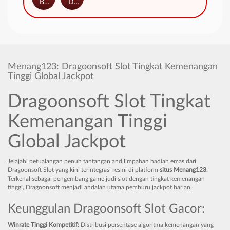
Bakufu Shogun
Diamond 7
Menang123: Dragoonsoft Slot Tingkat Kemenangan
Tinggi Global Jackpot
Dragoonsoft Slot Tingkat
Kemenangan Tinggi
Global Jackpot
Jelajahi petualangan penuh tantangan and limpahan hadiah emas dari
Dragoonsoft Slot yang kini terintegrasi resmi di platform
situs Menang123
.
Terkenal sebagai pengembang game judi slot dengan tingkat kemenangan
tinggi, Dragoonsoft menjadi andalan utama pemburu jackpot harian.
Keunggulan Dragoonsoft Slot Gacor:
Winrate Tinggi Kompetitif:
Distribusi persentase algoritma kemenangan yang