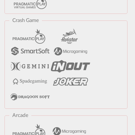
Crash Game
Arcade