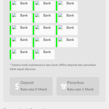
* Selama bank maintenance dan bank offline deposit dan penarikan
tidak dapat diproses
Deposit
Penarikan
Rata-rata 0 Menit
Rata-rata 5 Menit