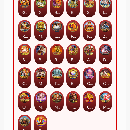
Greatest Circus
Golf
Buffalo Burst
Bust Treasury
Stone Hominid
Immortal Heroes
Roman
Maya King
Chicken Dinner
Phoenix
Fushen Coming
ZHAO YUN
Bonus Cat
Bengal Tiger
Rich Now
Egypt Dynasty
Arab
Dracula
Golden Eye
Muay Thai
Tiger Lord
Booming Gems
Get High
Chef Lady
Ore Power
More Beauties
Monkey King
T-Rex
Coin Rat
Midas Touch