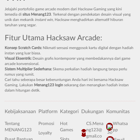
Jelajahi portofolio game arcade modern dari Hacksaw Gaming yang kini
tersedia di
situs Menang123
. Terkenal dengan pendekatan desain visual yang
unik dan mekanik
instant win
, Hacksaw menghadirkan alternatif hiburan
taruhan yang segar.
Fitur Utama Hacksaw Arcade:
Konsep Scratch Cards:
Nikmati sensasi menggosok kartu digital dengan hadiah
instan yang luar biasa.
Visual Eksentrik:
Desain grafis kontemporer yang membedakannya dari game
arcade konvensional.
Sistem Multiplier Sederhana:
Skema perkalian hadiah langsung tanpa perlu
rumus yang rumit.
Cari tahu seberapa besar keberuntungan Anda hari ini bersama Hacksaw
Gaming. Lakukan
Menang123 login
sekarang dan menangkan hadiah instan
dalam hitungan detik.
Kebijaksanaan
Platform
Kategori
Dukungan
Komunitas
Tentang
Promosi
Hot
CS.Mena
Whatsa
MENANG123
Games
ng123@
pp
Loyalty
gmail.co
Pusat Bantuan
Slots