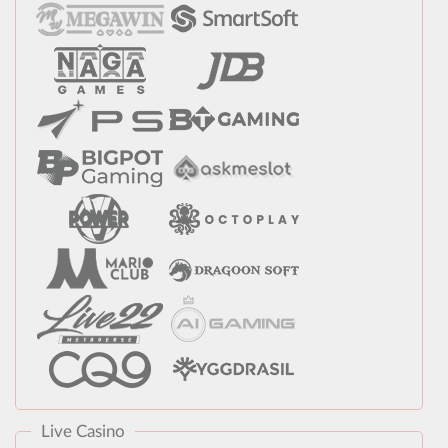
Live Casino